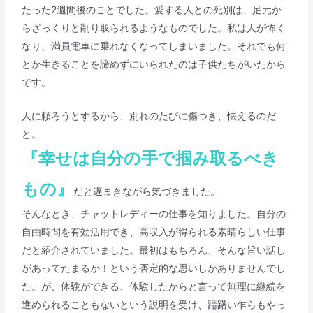
たった2週間後のことでした。愛する人との死別は、足元か
らざっくりと削り取られるようなものでした。私は人が怖く
なり、満員電車に乗れなくなってしまいました。それでも何
とか生きることを諦めずにいられたのは子供たちがいたから
です。
人に頼ろうとするから、別れのたびに傷つき、怯えるのだ
と。
『幸せは自分の手で掴み取るべき
もの』
だと遅まきながら気づきました。
そんなとき、チャットレディーの仕事を知りました。自分の
自由時間を有効活用でき、高収入が得られる素晴らしい仕事
だと紹介されていました。最初はもちろん、そんな旨い話し
があってたまるか！という否定的な思いしかありませんでし
た。が、体験ができる、体験したからと言って無理に継続を
進められることもないという説明を受け、躊躇い乍らもやっ