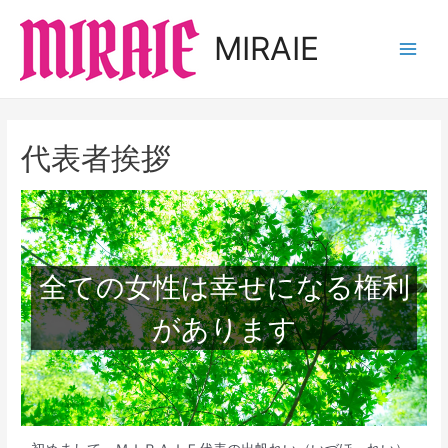
MIRAIE
代表者挨拶
全ての女性は幸せになる権利
があります